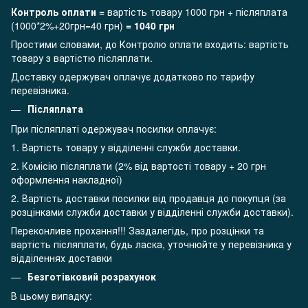
Контроль оплати =
вартість товару 1000 грн + післяплата
(1000*2%+20грн=40 грн)
= 1040 грн
Простими словами, до Контролю оплати входить: вартість
товару з вартістю післяплати.
Доставку одержувач оплачує додатково по тарифу
перевізника.
Післяплата
При післяплаті одержувач посилки оплачує:
1. Вартість товару у відділенні служби доставки.
2. Комісію післяплати (2% від вартості товару + 20 грн
оформлення накладної)
2. Вартість доставки посилки від продавця до покупця (за
розцінками служби доставки у відділенні служби доставки).
Переконливе прохання!!! Заздалегідь, про розцінки та
вартість післяплати, будь ласка, уточнюйте у перевізника у
відділеннях доставки
Безготівковий розрахунок
В цьому випадку: