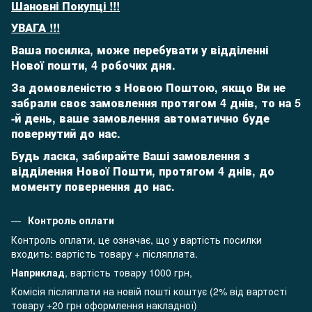
Шановні Покупці !!!
УВАГА !!!
Ваша посилка, може перебувати у відділенні
Нової пошти, 4 робочих дня.
За домовленістю з Новою Поштою, якщо Ви не
забрали своє замовлення протягом 4 днів, то на 5
-й день,
ваше замовлення автоматично буде
повернутий до нас.
Будь ласка, забирайте Ваші замовлення з
відділення Нової Пошти, протягом 4 днів, до
моменту повернення до нас.
Контроль оплати
Контроль оплати, це означає, що у вартість посилки
входить: вартість товару + післяплата.
Наприклад
, вартість товару 1000 грн,
Комісія післяплати на новій пошті коштує (2% від вартості
товару +20 грн оформлення накладної)