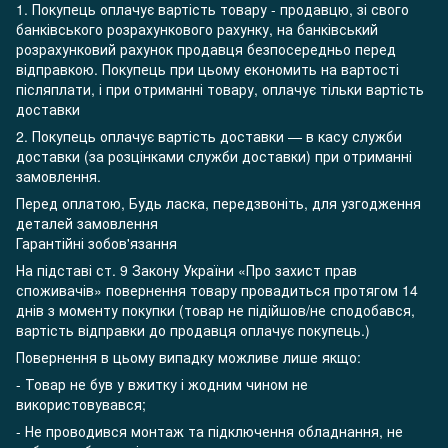
1. Покупець оплачує вартість товару - продавцю, зі свого
банківського розрахункового рахунку, на банківський
розрахунковий рахунок продавця безпосередньо перед
відправкою. Покупець при цьому економить на вартості
післяплати, і при отриманні товару, оплачує тільки вартість
доставки
2. Покупець оплачує вартість доставки — в касу служби
доставки (за розцінками служби доставки) при отриманні
замовлення.
Перед оплатою, Будь ласка, передзвоніть, для узгодження
деталей замовлення
Гарантійні зобов'язання
На підставі ст. 9 Закону України «Про захист прав
споживачів» повернення товару провадиться протягом 14
днів з моменту покупки (товар не підійшов/не сподобався,
вартість відправки до продавця оплачує покупець.)
Повернення в цьому випадку можливе лише якщо:
- Товар не був у вжитку і жодним чином не
використовувався;
- Не проводився монтаж та підключення обладнання, не