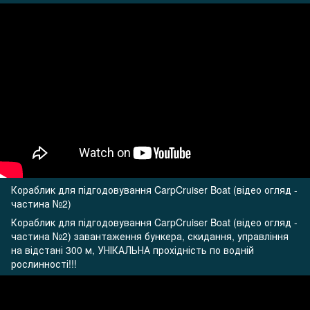
Кораблик для підгодовування CarpCruiser Boat (відео огляд -
частина №2)
Кораблик для підгодовування CarpCruiser Boat (відео огляд -
частина №2) завантаження бункера, скидання, управління
на відстані 300 м, УНІКАЛЬНА прохідність по водній
рослинності!!!