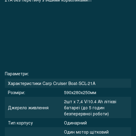
Параметри:
Характеристики Carp Cruiser Boat-SCL-21A
Розміри:
590х280х250мм
2шт х 7,4 V/10.4 Ah літієві
Джерело живлення
батареї (до 5 годин
безперервної роботи)
Тип корпусу
Одинарний
Один мотор щітковий