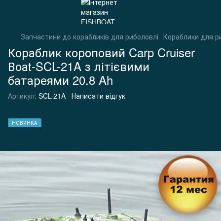
Запчастини до корабликів для риболовлі
Кораблики для ри
Кораблик короповий Carp Cruiser
Воаt-SCL-21A з літієвими
батареями 20.8 Ah
Артикул:
SCL-21A
Написати відгук
НОВИНКА