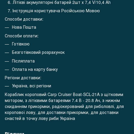
Літієві акумуляторні батарей 2шт х 7,4 V/10,4 Ah
Інструкція користувача Російською Мовою
Способи доставки:
Нова Пошта
Способи оплати:
Готівкою
Безготівковий розрахунок
Післяплата
Оплата на карту банку
Регіони доставки:
Україна, всі регіони
Кораблик короповий Carp Cruiser Воаt-SCL-21A з щітковим
мотором, з літієвими батареями 7.4 В - 20.8 Ач, з нижнім
скиданням прикормки, радіокерований для риболовлі, для
коропової лову, для доставки прикормки, для доставки
снастей в точку лову риби Україна
Відгуки