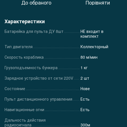
До обраного
Порівняти
Характеристики
Батарейка для пульта ДУ 8шт
НЕ входит в
комплект
Тип двигателя
Коллекторный
Скорость кораблика
80 м/мин
Грузоподъемность бункера
1 кг
Зарядное устройство от сети 220V
2 шт
Состояние
Нове
Пульт дистанционного управления
Есть
Навигационные огни
Есть
Дальность действия
радиосигнала
300м