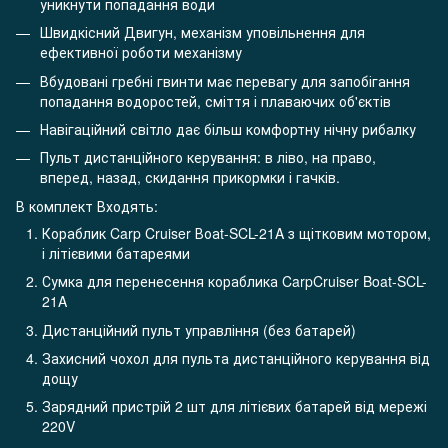
уникнути попадання води
Швидкісний Двигун, механізм уповільнення для
ефективної роботи механізму
Вбудовані гребні гвинти має перевагу для запобігання
попадання водоростей, сміття і плаваючих об'єктів
Навігаційний світло дає більш комфортну нічну рибалку
Пульт дистанційного керування: в ліво, на право,
вперед, назад, скидання прикормки і гачків.
В комплект Входять:
Кораблик Carp Cruiser Воаt-SCL-21A з щітковим мотором,
і літієвими батареями
Сумка для перенесення кораблика CarpCruiser Boat-SCL-
21A
Дистанційний пульт управління (без батарей)
Захисний чохол для пульта дистанційного керування від
дощу
Зарядний пристрій 2 шт для літієвих батарей від мережі
220V