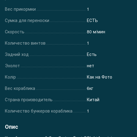
Вес прикормки
1
Сумка для переноски
ЕСТЬ
Скорость
80 м/мин
Количество винтов
1
Задний ход
Есть
Эхолот
нет
Колір
Как на Фото
Вес кораблика
6кг
Страна производитель
Китай
Количество бункеров кораблика
1
Опис