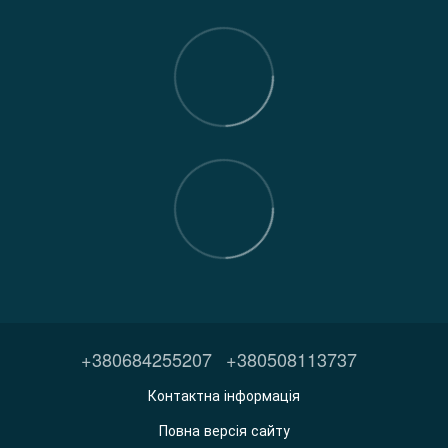
+380684255207
+380508113737
Контактна інформація
Повна версія сайту