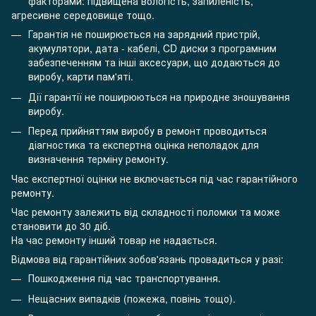
факторами: підвищена вологість, запиленість,
агресивне середовище тощо.
Гарантія не поширюється на зарядний пристрій,
акумулятори, дата - кабелі, CD диски з програмним
забезпеченням та інші аксесуари, що додаються до
виробу, карти пам'яті.
Дії гарантії не поширюються на природне зношування
виробу.
Перед прийняттям виробу в ремонт проводиться
діагностика та експертна оцінка неполадок для
визначення терміну ремонту.
Час експертної оцінки не включається під час гарантійного
ремонту.
Час ремонту залежить від складності поломки та може
становити до 30 діб.
На час ремонту інший товар не надається.
Відмова від гарантійних зобов'язань провадиться у разі:
Пошкодження під час транспортування.
Нещасних випадків (пожежа, повінь тощо).