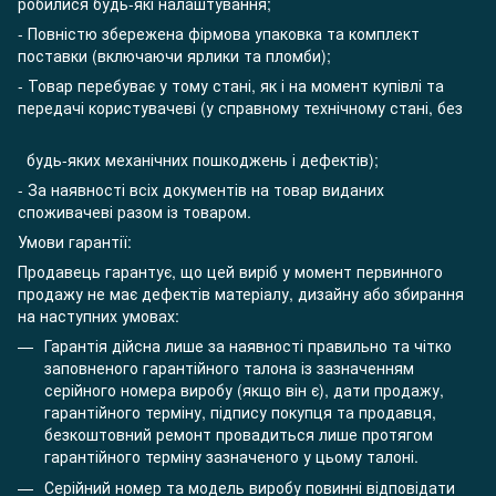
робилися будь-які налаштування;
- Повністю збережена фірмова упаковка та комплект
поставки (включаючи ярлики та пломби);
- Товар перебуває у тому стані, як і на момент купівлі та
передачі користувачеві (у справному технічному стані, без
будь-яких механічних пошкоджень і дефектів);
- За наявності всіх документів на товар виданих
споживачеві разом із товаром.
Умови гарантії:
Продавець гарантує, що цей виріб у момент первинного
продажу не має дефектів матеріалу, дизайну або збирання
на наступних умовах:
Гарантія дійсна лише за наявності правильно та чітко
заповненого гарантійного талона із зазначенням
серійного номера виробу (якщо він є), дати продажу,
гарантійного терміну, підпису покупця та продавця,
безкоштовний ремонт провадиться лише протягом
гарантійного терміну зазначеного у цьому талоні.
Серійний номер та модель виробу повинні відповідати