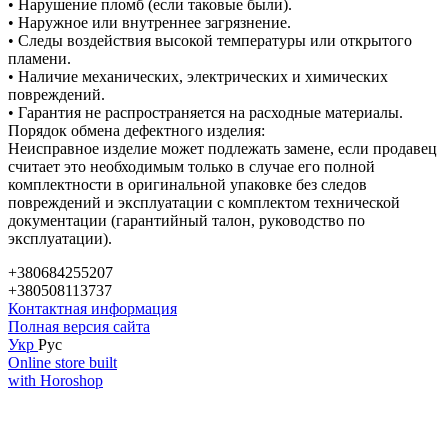
• Нарушение пломб (если таковые были).
• Наружное или внутреннее загрязнение.
• Следы воздействия высокой температуры или открытого
пламени.
• Наличие механических, электрических и химических
повреждений.
• Гарантия не распространяется на расходные материалы.
Порядок обмена дефектного изделия:
Неисправное изделие может подлежать замене, если продавец
считает это необходимым только в случае его полной
комплектности в оригинальной упаковке без следов
повреждений и эксплуатации с комплектом технической
документации (гарантийный талон, руководство по
эксплуатации).
+380684255207
+380508113737
Контактная информация
Полная версия сайта
Укр
Рус
Online store built
with Horoshop