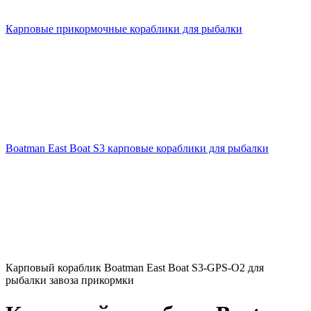
Карповые прикормочные кораблики для рыбалки
Boatman East Boat S3 карповые кораблики для рыбалки
Карповый кораблик Boatman East Boat S3-GPS-О2 для
рыбалки завоза прикормки