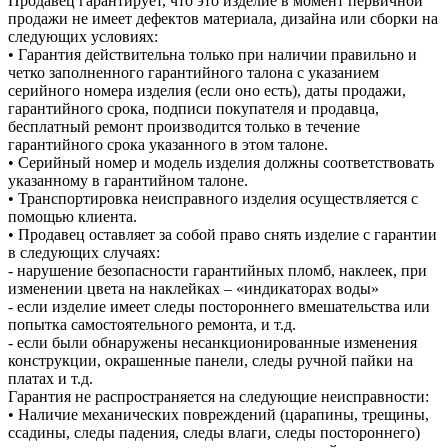
Продавец гарантирует, что это изделие в момент первичной
продажи не имеет дефектов материала, дизайна или сборки на
следующих условиях:
• Гарантия действительна только при наличии правильно и
четко заполненного гарантийного талона с указанием
серийного номера изделия (если оно есть), даты продажи,
гарантийного срока, подписи покупателя и продавца,
бесплатный ремонт производится только в течение
гарантийного срока указанного в этом талоне.
• Серийный номер и модель изделия должны соответствовать
указанному в гарантийном талоне.
• Транспортировка неисправного изделия осуществляется с
помощью клиента.
• Продавец оставляет за собой право снять изделие с гарантии
в следующих случаях:
- нарушение безопасности гарантийных пломб, наклеек, при
изменении цвета на наклейках – «индикаторах воды»
- если изделие имеет следы постороннего вмешательства или
попытка самостоятельного ремонта, и т.д.
- если были обнаружены несанкционированные изменения
конструкции, окрашенные панели, следы ручной пайки на
платах и ​​т.д.
Гарантия не распространяется на следующие неисправности:
• Наличие механических повреждений (царапины, трещины,
ссадины, следы падения, следы влаги, следы постороннего)