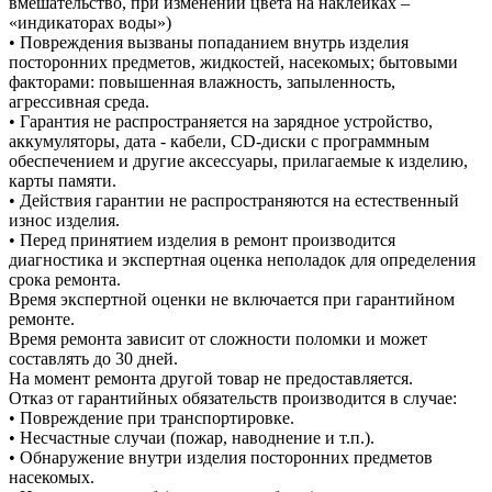
вмешательство, при изменении цвета на наклейках –
«индикаторах воды»)
• Повреждения вызваны попаданием внутрь изделия
посторонних предметов, жидкостей, насекомых; бытовыми
факторами: повышенная влажность, запыленность,
агрессивная среда.
• Гарантия не распространяется на зарядное устройство,
аккумуляторы, дата - кабели, CD-диски с программным
обеспечением и другие аксессуары, прилагаемые к изделию,
карты памяти.
• Действия гарантии не распространяются на естественный
износ изделия.
• Перед принятием изделия в ремонт производится
диагностика и экспертная оценка неполадок для определения
срока ремонта.
Время экспертной оценки не включается при гарантийном
ремонте.
Время ремонта зависит от сложности поломки и может
составлять до 30 дней.
На момент ремонта другой товар не предоставляется.
Отказ от гарантийных обязательств производится в случае:
• Повреждение при транспортировке.
• Несчастные случаи (пожар, наводнение и т.п.).
• Обнаружение внутри изделия посторонних предметов
насекомых.