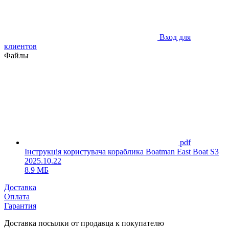
Вход для
клиентов
Файлы
pdf
Інструкція користувача кораблика Boatman East Boat S3
2025.10.22
8.9 МБ
Доставка
Оплата
Гарантия
Доставка посылки от продавца к покупателю