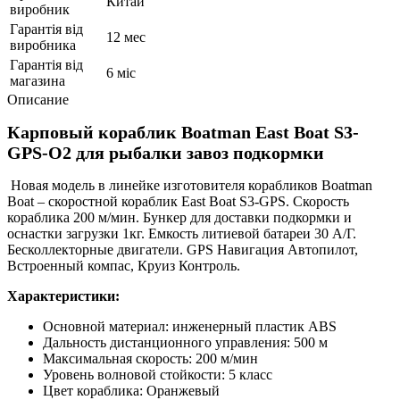
Китай
виробник
Гарантія від
12 мес
виробника
Гарантія від
6 міс
магазина
Описание
Карповый кораблик Boatman East Boat S3-
GPS-O2 для рыбалки завоз подкормки
Новая модель в линейке изготовителя корабликов Boatman
Boat – скоростной кораблик East Boat S3-GPS. Скорость
кораблика 200 м/мин. Бункер для доставки подкормки и
оснастки загрузки 1кг. Емкость литиевой батареи 30 А/Г.
Бесколлекторные двигатели. GPS Навигация Автопилот,
Встроенный компас, Круиз Контроль.
Характеристики:
Основной материал: инженерный пластик ABS
Дальность дистанционного управления: 500 м
Максимальная скорость: 200 м/мин
Уровень волновой стойкости: 5 класс
Цвет кораблика: Оранжевый