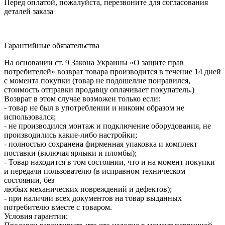
Перед оплатой, пожалуйста, перезвоните для согласования
деталей заказа
Гарантийные обязательства
На основании ст. 9 Закона Украины «О защите прав
потребителей» возврат товара производится в течение 14 дней
с момента покупки (товар не подошел/не понравился,
стоимость отправки продавцу оплачивает покупатель.)
Возврат в этом случае возможен только если:
- товар не был в употреблении и никоим образом не
использовался;
- не производился монтаж и подключение оборудования, не
производились какие-либо настройки;
- полностью сохранена фирменная упаковка и комплект
поставки (включая ярлыки и пломбы);
- Товар находится в том состоянии, что и на момент покупки
и передачи пользователю (в исправном техническом
состоянии, без
любых механических повреждений и дефектов);
- при наличии всех документов на товар выданных
потребителю вместе с товаром.
Условия гарантии: