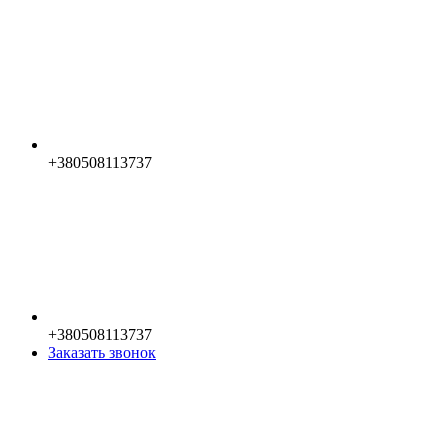
+380508113737
+380508113737
Заказать звонок