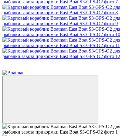
Новинка
−12%