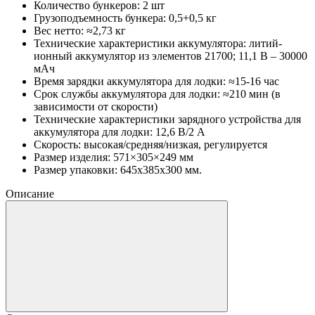
Количество бункеров: 2 шт
Грузоподъемность бункера: 0,5+0,5 кг
Вес нетто: ≈2,73 кг
Технические характеристики аккумулятора: литий-
ионный аккумулятор из элементов 21700; 11,1 В – 30000
мАч
Время зарядки аккумулятора для лодки: ≈15-16 час
Срок службы аккумулятора для лодки: ≈210 мин (в
зависимости от скорости)
Технические характеристики зарядного устройства для
аккумулятора для лодки: 12,6 В/2 А
Скорость: высокая/средняя/низкая, регулируется
Размер изделия: 571×305×249 мм
Размер упаковки: 645x385x300 мм.
Описание