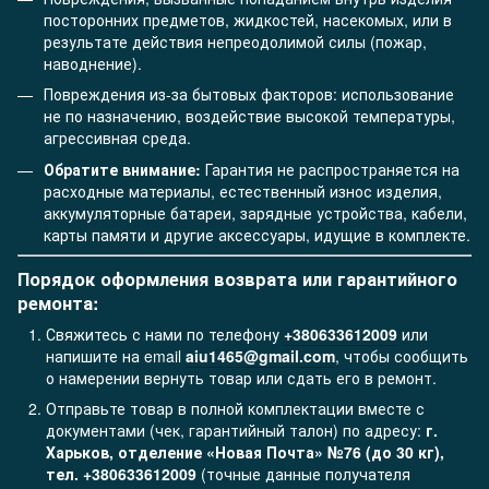
посторонних предметов, жидкостей, насекомых, или в
результате действия непреодолимой силы (пожар,
наводнение).
Повреждения из-за бытовых факторов: использование
не по назначению, воздействие высокой температуры,
агрессивная среда.
Обратите внимание:
Гарантия не распространяется на
расходные материалы, естественный износ изделия,
аккумуляторные батареи, зарядные устройства, кабели,
карты памяти и другие аксессуары, идущие в комплекте.
Порядок оформления возврата или гарантийного
ремонта:
Свяжитесь с нами по телефону
+380633612009
или
напишите на email
aiu1465@gmail.com
, чтобы сообщить
о намерении вернуть товар или сдать его в ремонт.
Отправьте товар в полной комплектации вместе с
документами (чек, гарантийный талон) по адресу:
г.
Харьков, отделение «Новая Почта» №76 (до 30 кг),
тел. +380633612009
(точные данные получателя