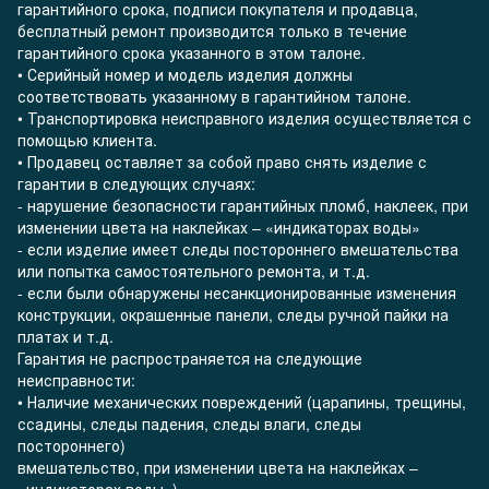
гарантийного срока, подписи покупателя и продавца,
бесплатный ремонт производится только в течение
гарантийного срока указанного в этом талоне.
• Серийный номер и модель изделия должны
соответствовать указанному в гарантийном талоне.
• Транспортировка неисправного изделия осуществляется с
помощью клиента.
• Продавец оставляет за собой право снять изделие с
гарантии в следующих случаях:
- нарушение безопасности гарантийных пломб, наклеек, при
изменении цвета на наклейках – «индикаторах воды»
- если изделие имеет следы постороннего вмешательства
или попытка самостоятельного ремонта, и т.д.
- если были обнаружены несанкционированные изменения
конструкции, окрашенные панели, следы ручной пайки на
платах и ​​т.д.
Гарантия не распространяется на следующие
неисправности:
• Наличие механических повреждений (царапины, трещины,
ссадины, следы падения, следы влаги, следы
постороннего)
вмешательство, при изменении цвета на наклейках –