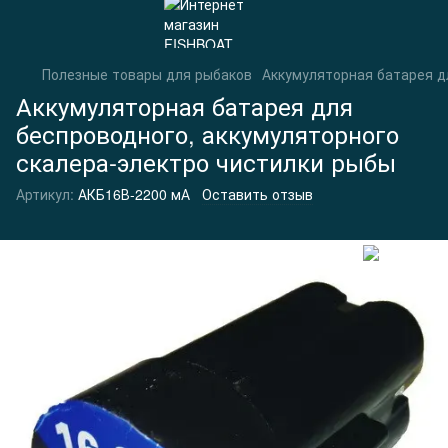
Полезные товары для рыбаков
Аккумуляторная батарея д
Аккумуляторная батарея для
беспроводного, аккумуляторного
скалера-электро чистилки рыбы
Артикул:
АКБ16В-2200 мА
Оставить отзыв