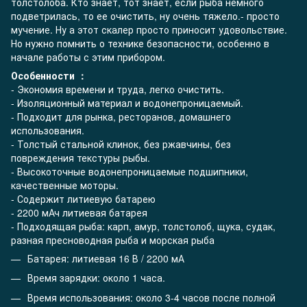
толстолоба. Кто знает, тот знает, если рыба немного
подветрилась, то ее очистить, ну очень тяжело.- просто
мучение. Ну а этот скалер просто приносит удовольствие.
Но нужно помнить о технике безопасности, особенно в
начале работы с этим прибором.
Особенности ：
- Экономия времени и труда, легко очистить.
- Изоляционный материал и водонепроницаемый.
- Подходит для рынка, ресторанов, домашнего
использования.
- Толстый стальной клинок, без ржавчины, без
повреждения текстуры рыбы.
- Высокоточные водонепроницаемые подшипники,
качественные моторы.
- Содержит литиевую батарею
- 2200 мАч литиевая батарея
- Подходящая рыба: карп, амур, толстолоб, щука, судак,
разная пресноводная рыба и морская рыба
Батарея: литиевая 16 В /
2200 мА
Время зарядки: около 1 часа.
Время использования: около 3-4 часов после полной