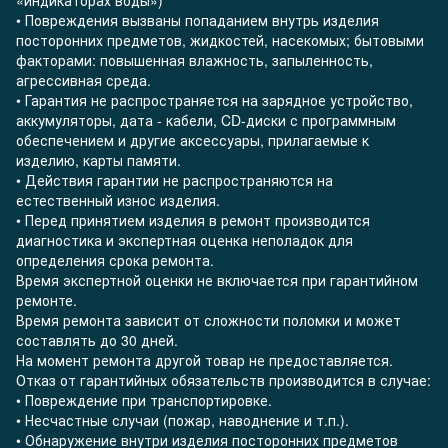
«индикаторах воды»)
• Повреждения вызваны попаданием внутрь изделия
посторонних предметов, жидкостей, насекомых; бытовыми
факторами: повышенная влажность, запыленность,
агрессивная среда.
• Гарантия не распространяется на зарядное устройство,
аккумуляторы, дата - кабели, CD-диски с программным
обеспечением и другие аксессуары, прилагаемые к
изделию, карты памяти.
• Действия гарантии не распространяются на
естественный износ изделия.
• Перед принятием изделия в ремонт производится
диагностика и экспертная оценка неполадок для
определения срока ремонта.
Время экспертной оценки не включается при гарантийном
ремонте.
Время ремонта зависит от сложности поломки и может
составлять до 30 дней.
На момент ремонта другой товар не предоставляется.
Отказ от гарантийных обязательств производится в случае:
• Повреждение при транспортировке.
• Несчастные случаи (пожар, наводнение и т.п.).
• Обнаружение внутри изделия посторонних предметов