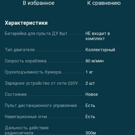
В избранное
К сравнению
Характеристики
Батарейка для пульта ДУ 8шт
НЕ входит в
комплект
Тип двигателя
Коллекторный
Скорость кораблика
80 м/мин
Грузоподъемность бункера
1 кг
Зарядное устройство от сети 220V
2 шт
Состояние
Новое
Пульт дистанционного управления
Есть
Навигационные огни
Есть
Дальность действия
радиосигнала
300м