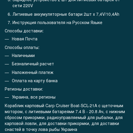
сети 220V
Литиевые аккумуляторные батари 2шт х 7,4V/10,4Ah
Инструкция пользователя на Русском Языке
Способы доставки:
Новая Почта
Способы оплаты:
Наличными
Безналичный расчет
Наложенный платеж
Оплата на карту банка
Регионы доставки:
Украина, все регионы
Кораблик карповый Carp Cruiser Воаt-SCL-21A с щеточным
мотором, с литиевыми батареями 7.4 В - 20.8 Ач, с нижним
сбросом прикормки, радиоуправляемый для рыбалки, для
карповой ловли, для доставки прикормки, для доставки
снастей в точку лова рыбы Украина