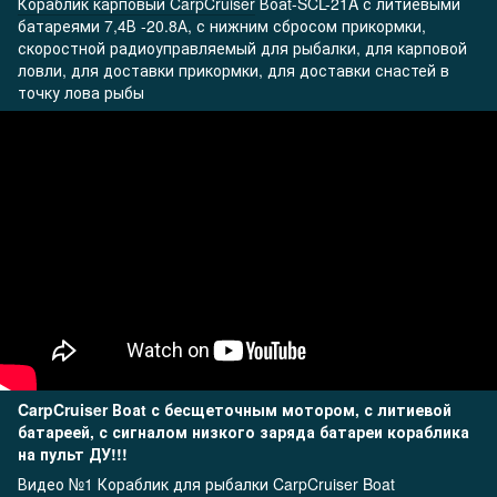
Кораблик карповый CarpCruiser
Воаt-SCL-21A с литиевыми
батареями 7,4В -20.8А, с нижним сбросом прикормки,
скоростной радиоуправляемый для рыбалки, для карповой
ловли, для доставки прикормки, для доставки снастей в
точку лова рыбы
CarpCruiser Воаt
с бесщеточным мотором, с литиевой
батареей, с сигналом низкого заряда батареи кораблика
на пульт ДУ!!!
Видео №1 Кораблик для рыбалки CarpCruiser Boat