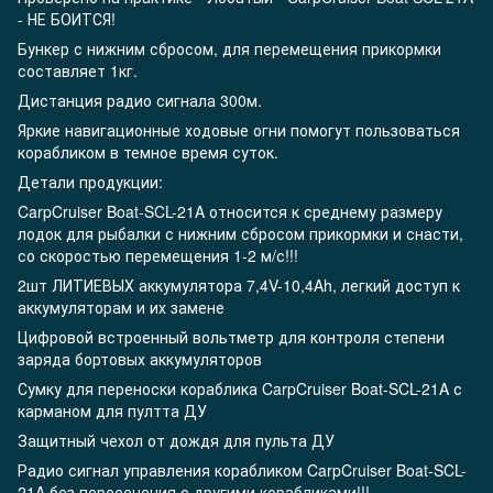
- НЕ БОИТСЯ!
Бункер с нижним сбросом, для перемещения прикормки
составляет 1кг.
Дистанция радио сигнала 300м.
Яркие навигационные ходовые огни помогут пользоваться
корабликом в темное время суток.
Детали продукции:
CarpCruiser Boat-SCL-21A относится к среднему размеру
лодок для рыбалки с нижним сбросом прикормки и снасти,
со скоростью перемещения 1-2 м/с!!!
2шт ЛИТИЕВЫХ аккумулятора 7,4V-10,4Ah, легкий доступ к
аккумуляторам и их замене
Цифровой встроенный вольтметр для контроля степени
заряда бортовых аккумуляторов
Сумку для переноски кораблика CarpCruiser Boat-SCL-21A с
карманом для пултта ДУ
Защитный чехол от дождя для пульта ДУ
Радио сигнал управления корабликом CarpCruiser Boat-SCL-
21A без пересечения с другими корабликами!!!