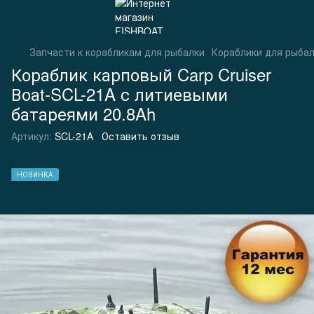
Запчасти к корабликам для рыбалки
Кораблики для рыбалк
Кораблик карповый Carp Cruiser
Воаt-SCL-21A с литиевыми
батареями 20.8Ah
Артикул:
SCL-21A
Оставить отзыв
НОВИНКА