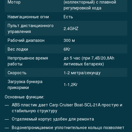
Мотор
(коллекторный) с плавной
регулировкой хода
Навигационные огни
Есть
Пульт дистанционного
2.4GHZ
управления
Рабочий диапазон
300 м
Вес лодки
6Kг
Непрпрывное время
до 5 час (при 7,4В/20,8Ah
работы
литиевых батареях)
Скорость
1-2 метра/секунду
Загрузка бункера
1-1,2Kг
прикормки
Основные функции:
ABS пластик дает Carp Cruiser Boat-SCL-21A простую и
стабильную структуру
Отделяемый корпус удобен для ремонта
Водонепроницаемое уплотнительное кольцо позволяет