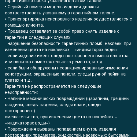
гарантийного срока указанного в этом талоне.
• Серийный номер и модель изделия должны
соответствовать указанному в гарантийном талоне.
• Транспортировка неисправного изделия осуществляется с
помощью клиента.
• Продавец оставляет за собой право снять изделие с
гарантии в следующих случаях:
- нарушение безопасности гарантийных пломб, наклеек, при
изменении цвета на наклейках – «индикаторах воды»
- если изделие имеет следы постороннего вмешательства
или попытка самостоятельного ремонта, и т.д.
- если были обнаружены несанкционированные изменения
конструкции, окрашенные панели, следы ручной пайки на
платах и ​​т.д.
Гарантия не распространяется на следующие
неисправности:
• Наличие механических повреждений (царапины, трещины,
ссадины, следы падения, следы влаги, следы
постороннего)
вмешательство, при изменении цвета на наклейках –
«индикаторах воды»)
• Повреждения вызваны попаданием внутрь изделия
посторонних предметов, жидкостей, насекомых; бытовыми