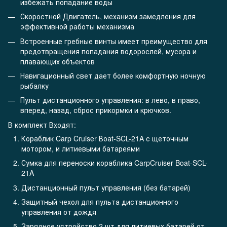
избежать попадание воды
Скоростной Двигатель, механизм замедления для
эффективной работы механизма
Встроенные гребные винты имеет преимущество для
предотвращения попадания водорослей, мусора и
плавающих объектов
Навигационный свет дает более комфортную ночную
рыбалку
Пульт дистанционного управления: в лево, в право,
вперед, назад, сброс прикормки и крючков.
В комплект Входят:
Кораблик Carp Cruiser Воаt-SCL-21A с щеточным
мотором, и литиевыми батареями
Сумка для переноски кораблика CarpCruiser Boat-SCL-
21A
Дистанционный пульт управления (без батарей)
Защитный чехол для пульта дистанционного
управления от дождя
Зарядное устройство 2 шт для литиевых батарей от