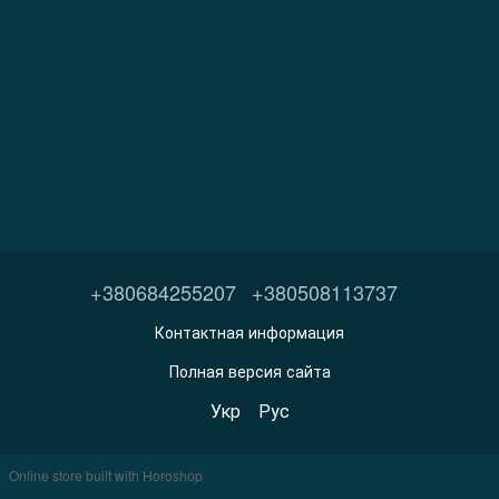
+380684255207
+380508113737
Контактная информация
Полная версия сайта
Укр
Рус
Online store built with Horoshop