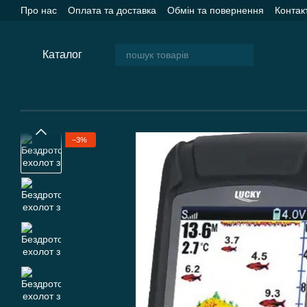
Перейти до основного контенту
Про нас
Оплата та доставка
Обмін та повернення
Контак
Каталог
−3%