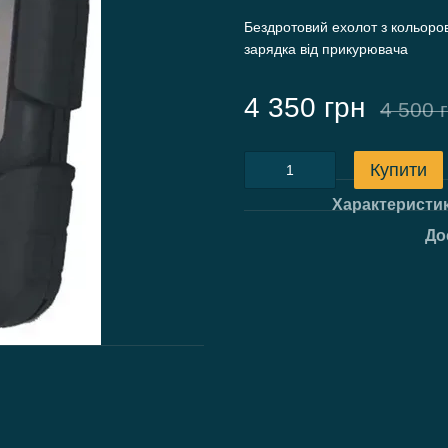
Бездротовий ехолот з кольоро
зарядка від прикурювача
4 350 грн
4 500 
Купити
Характеристи
До