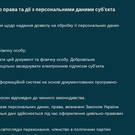
 права та дії з персональними даними суб’єкта
би щодо надання дозволу на обробку її персональних даних
ізичну особу;
вати цей документ та фізичну особу. Добровільне
цільно засвідчувати електронним підписом суб’єкта
інформаційній системі на основі документованих програмно-
осин відповідно до чинного законодавства.
ази персональних даних, права, визначені Законом України
льні дані здійснюється під час оформлення цивільно-правових
 світоглядні переконання, членство в політичних партіях