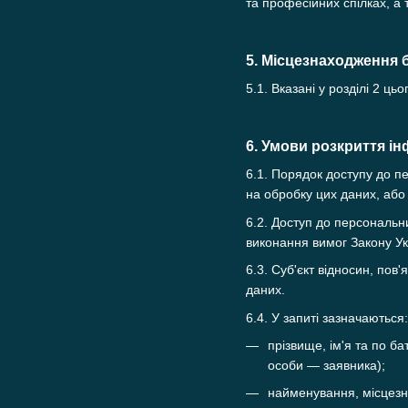
та професійних спілках, а 
5. Місцезнаходження 
5.1. Вказані у розділі 2 
6. Умови розкриття ін
6.1. Порядок доступу до п
на обробку цих даних, або 
6.2. Доступ до персональн
виконання вимог Закону У
6.3. Суб'єкт відносин, по
даних.
6.4. У запиті зазначаються:
прізвище, ім'я та по б
особи — заявника);
найменування, місцезна