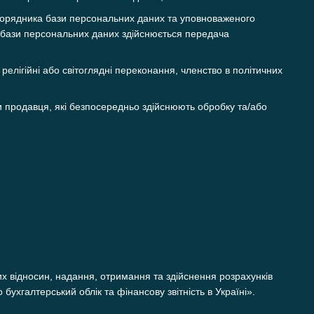
зпорядника бази персональних даних та уповноваженого
 бази персональних даних здійснюється передача
релігійні або світоглядні переконання, членство в політичних
и продавця, які безпосередньо здійснюють обробку та/або
х відносин, надання, отримання та здійснення розрахунків
бухгалтерський облік та фінансову звітність в Україні».