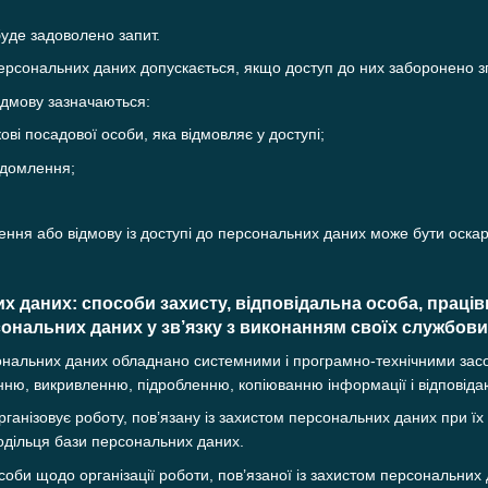
буде задоволено запит.
персональних даних допускається, якщо доступ до них заборонено зг
відмову зазначаються:
кові посадової особи, яка відмовляє у доступі;
ідомлення;
чення або відмову із доступі до персональних даних може бути оска
их даних: способи захисту, відповідальна особа, праці
ональних даних у зв’язку з виконанням своїх службових
ональних даних обладнано системними і програмно-технічними засоба
ню, викривленню, підробленню, копіюванню інформації і відповіда
рганізовує роботу, пов’язану із захистом персональних даних при їх
одільця бази персональних даних.
соби щодо організації роботи, пов’язаної із захистом персональних 