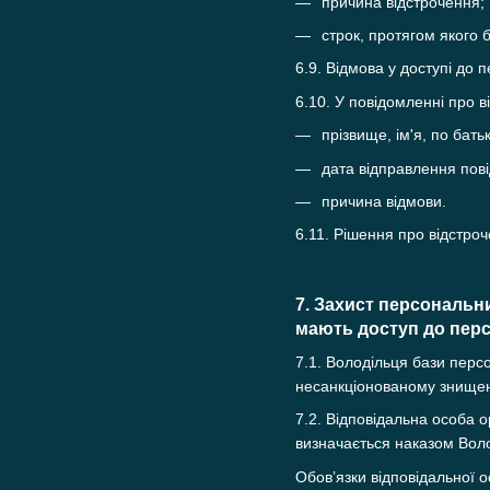
причина відстрочення;
строк, протягом якого 
6.9. Відмова у доступі до 
6.10. У повідомленні про 
прізвище, ім'я, по бать
дата відправлення пов
причина відмови.
6.11. Рішення про відстро
7. Захист персональн
мають доступ до перс
7.1. Володільця бази перс
несанкціонованому знищен
7.2. Відповідальна особа о
визначається наказом Вол
Обов’язки відповідальної о