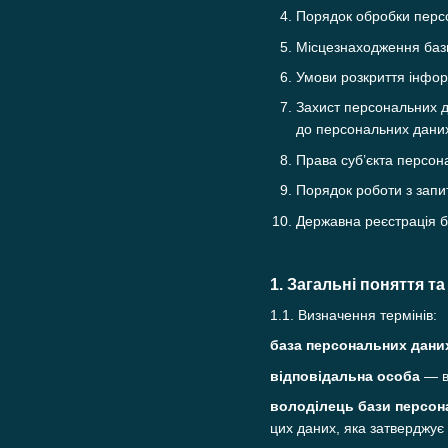
Порядок обробки персо
Місцезнаходження баз
Умови розкриття інфор
Захист персональних д
до персональних даних 
Права суб’єкта персон
Порядок роботи з запи
Державна реєстрація 
1. Загальні поняття т
1.1. Визначення термінів:
база персональних дани
відповідальна особа
— ви
володілець бази персон
цих даних, яка затверджує