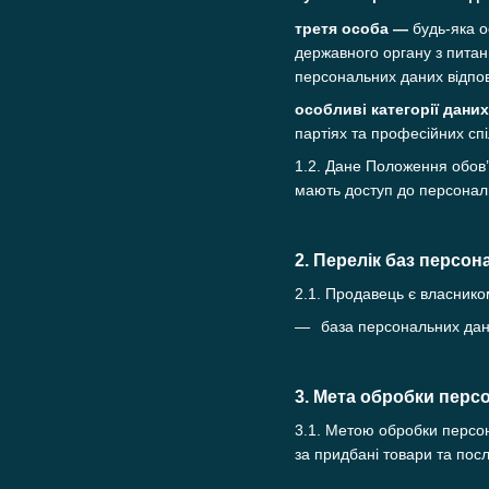
третя особа —
будь-яка о
державного органу з питан
персональних даних відпов
особливі категорії дани
партіях та професійних спі
1.2. Дане Положення обов’
мають доступ до персональ
2. Перелік баз персо
2.1. Продавець є власнико
база персональних дани
3. Мета обробки перс
3.1. Метою обробки персон
за придбані товари та посл