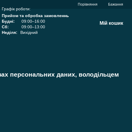
Порівняння
Бажання
Графік роботи:
Прийом та обробка замовленнь
Будні:
09:00–16:00
Мій кошик
Сб:
09:00–13:00
Неділя:
Вихідний
зах персональних даних, володільцем