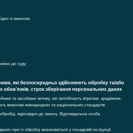
ідно із законом.
ржено до суду.
вники, які безпосередньо здійснюють обробку та/або
 обов’язків, строк зберігання персональних даних
ми та засобами зв’язку, які запобігають втратам, крадіжкам,
ють вимогам міжнародних та національних стандартів.
 обробці, відповідно до закону. Відповідальна особа
даних при їх обробці зазначаються у посадовій інструкції.