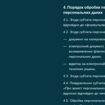
4. Порядок обробки п
персональних даних
4.1. Згода суб’єкта персо
відповідно до сформульова
4.2. Згода суб’єкта персо
документ на паперовому
електронний документ, 
волевиявлення фізично
персональних даних;
відмітка на електронні
технічних рішень.
4.3. Згода суб’єкта персо
4.4. Повідомлення суб’єкт
«Про захист персональних 
відносин відповідно до чин
4.5. Обробка персональних 