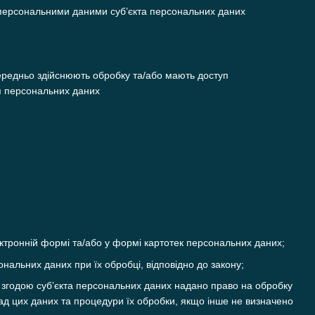
 персональними даними суб’єкта персональних даних
середньо здійснюють обробку та/або мають доступ
ня персональних даних
тронній формі та/або у формі картотек персональних даних;
ональних даних при їх обробці, відповідно до закону;
 згодою суб’єкта персональних даних надано право на обробку
ад цих даних та процедури їх обробки, якщо інше не визначено