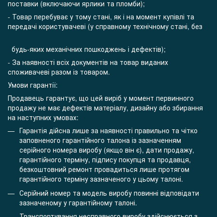
поставки (включаючи ярлики та пломби);
- Товар перебуває у тому стані, як і на момент купівлі та
передачі користувачеві (у справному технічному стані, без
будь-яких механічних пошкоджень і дефектів);
- За наявності всіх документів на товар виданих
споживачеві разом із товаром.
Умови гарантії:
Продавець гарантує, що цей виріб у момент первинного
продажу не має дефектів матеріалу, дизайну або збирання
на наступних умовах:
Гарантія дійсна лише за наявності правильно та чітко
заповненого гарантійного талона із зазначенням
серійного номера виробу (якщо він є), дати продажу,
гарантійного терміну, підпису покупця та продавця,
безкоштовний ремонт провадиться лише протягом
гарантійного терміну зазначеного у цьому талоні.
Серійний номер та модель виробу повинні відповідати
зазначеному у гарантійному талоні.
Транспортування несправного виробу здійснюється з