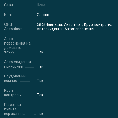
Стан
Нове
Колір
Carbon
GPS
GPS Навігація, Автопілот, Круїз контроль,
Автопілот
Автоскидання, Автоповернення
Авто
повернення на
домашню
точку
Так
Авто скидання
прикормки
Так
Вбудований
компас
Так
Круїз
контроль
Так
Підсвітка
пульта
керування
Так