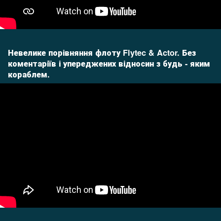
Невелике порівняння флоту Flytec & Actor. Без
коментаріїв і упереджених відносин з будь - яким
кораблем.