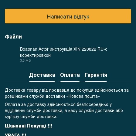
Написати відгук
Файли
Boatman Actor инструкція XIN 220822 RU-с
коректировкой
PDF
3.3 МБ
Доставка
Оплата
Гарантія
Доставка товару від продавця до покупця здійснюється за
розцінками служби доставки «Новова пошта»
Оплата за доставку здійснюється безпосередньо у
відділенні служби доставки, в касу служби доставки або
кур'єру служби доставки.
Шановні Покупці !!!
УВАГА !!!