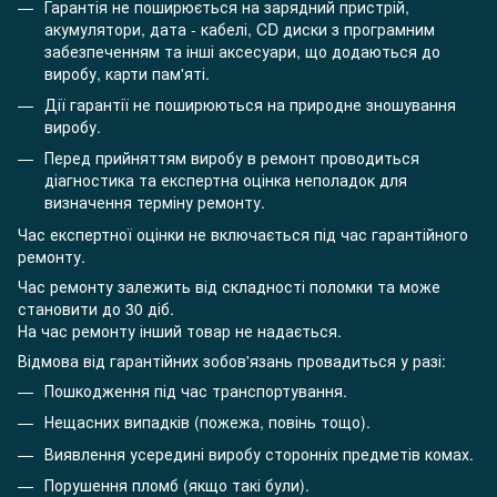
Гарантія не поширюється на зарядний пристрій,
акумулятори, дата - кабелі, CD диски з програмним
забезпеченням та інші аксесуари, що додаються до
виробу, карти пам'яті.
Дії гарантії не поширюються на природне зношування
виробу.
Перед прийняттям виробу в ремонт проводиться
діагностика та експертна оцінка неполадок для
визначення терміну ремонту.
Час експертної оцінки не включається під час гарантійного
ремонту.
Час ремонту залежить від складності поломки та може
становити до 30 діб.
На час ремонту інший товар не надається.
Відмова від гарантійних зобов'язань провадиться у разі:
Пошкодження під час транспортування.
Нещасних випадків (пожежа, повінь тощо).
Виявлення усередині виробу сторонніх предметів комах.
Порушення пломб (якщо такі були).