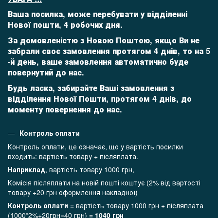
Ваша посилка, може перебувати у відділенні
Нової пошти, 4 робочих дня.
За домовленістю з Новою Поштою, якщо Ви не
забрали своє замовлення протягом 4 днів, то на 5
-й день,
ваше замовлення автоматично буде
повернутий до нас.
Будь ласка, забирайте Ваші замовлення з
відділення Нової Пошти, протягом 4 днів, до
моменту повернення до нас.
Контроль оплати
Контроль оплати, це означає, що у вартість посилки
входить: вартість товару + післяплата.
Наприклад
, вартість товару 1000 грн,
Комісія післяплати на новій пошті коштує (2% від вартості
товару +20 грн оформлення накладної)
Контроль оплати =
вартість товару 1000 грн + післяплата
(1000*2%+20грн=40 грн)
= 1040 грн