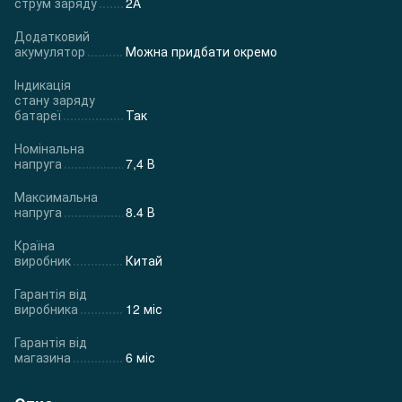
струм заряду
2А
Додатковий
акумулятор
Можна придбати окремо
Індикація
стану заряду
батареї
Так
Номінальна
напруга
7,4 В
Максимальна
напруга
8.4 В
Країна
виробник
Китай
Гарантія від
виробника
12 міс
Гарантія від
магазина
6 міс