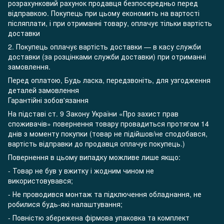
розрахунковий рахунок продавця безпосередньо перед
відправкою. Покупець при цьому економить на вартості
післяплати, і при отриманні товару, оплачує тільки вартість
доставки
2. Покупець оплачує вартість доставки — в касу служби
доставки (за розцінками служби доставки) при отриманні
замовлення.
Перед оплатою, Будь ласка, передзвоніть, для узгодження
деталей замовлення
Гарантійні зобов'язання
На підставі ст. 9 Закону України «Про захист прав
споживачів» повернення товару провадиться протягом 14
днів з моменту покупки (товар не підійшов/не сподобався,
вартість відправки до продавця оплачує покупець.)
Повернення в цьому випадку можливе лише якщо:
- Товар не був у вжитку і жодним чином не
використовувався;
- Не проводився монтаж та підключення обладнання, не
робилися будь-які налаштування;
- Повністю збережена фірмова упаковка та комплект