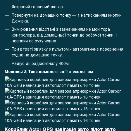
Яскравий головний ліхтар.
Повернути на домашню точку — 1 натисканням кнопки
Домівка.
Вимірювання відстані з зазначенням не монітора
контролера, від домашньої точки до робочої точки, і
навпаки по руху човна
При втраті зв'язку з пультом - автоматичне повернення
судна на домашню точку.
Радіус дії радіосигналу 400м
Можливі & Типи комплектації: з ехолотом
Кораблик Actor GPS навігація авто пілот авто