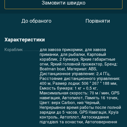
Замовити швидко
До обраного
Порівняти
Характеристики
Кораблик
для завоза прикормки, для завоза
приманки, для рыбалки, Карповый
кораблик, 2 бункера, Яркие габаритные
огни, Яркий головной прожектор, Бренд:
Boatman boat, Материал: ABS,
Дистанционное управление: 2,4 ГГц,
Расстояние дистанционного управления:
400 м, Размер лодки: 506 * 267 * 188 мм,
Емкость бункера: 1 кг + 0,5 кг,
Максимальная скорость: 70 м / мин, GPS
навигация, Автопилот, Память 16 точек,
Цвет: верх Carbon, низ Черный,
Непрерывное время работы после полной
зарядки до 5 часов, GPS Навігація, Круїз
контроль, Автопілот, Автоскидання
підгодівлі та оснастки, Автоповернення