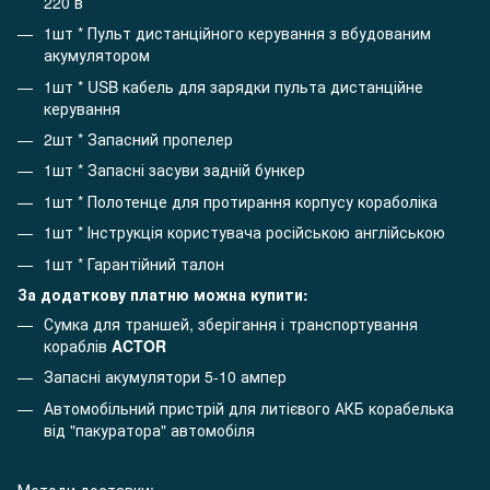
220 в
1шт * Пульт дистанційного керування з вбудованим
акумулятором
1шт * USB кабель для зарядки пульта дистанційне
керування
2шт * Запасний пропелер
1шт * Запасні засуви задній бункер
1шт * Полотенце для протирання корпусу кораболіка
1шт * Інструкція користувача російською англійською
1шт * Гарантійний талон
За додаткову платню можна купити:
Сумка для траншей, зберігання і транспортування
кораблів
ACTOR
Запасні акумулятори 5-10 ампер
Автомобільний пристрій для литієвого АКБ корабелька
від "пакуратора" автомобіля