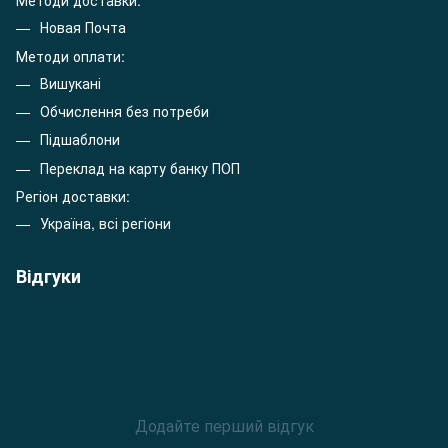
Методи доставки:
Новая Почта
Методи оплати:
Вишукані
Обчислення без потреби
Підшаблони
Переклад на карту банку ПОП
Регіон доставки:
Україна, всі регіони
Відгуки
Додайте перший відгук