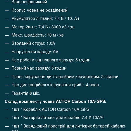
Водонепроникний
Корпус човна не розділений
Акумулятор літієвий: 7,4 В / 10. Ач
Мотор 2штт: 7,4 В / 6000 об / хв
Макс. швидкість: 70 м / хв
Зарядний струм: 1.0A
Напруження заряду: 9V
Час роботи від повного заряду: 5 годин
Повний час заряду: 5 годин
Повне керування дистанційним керуванням: 2 години
Час дистанційного керування прибл. 4 часа
Гарантія 6 міс.
Склад комплекту човна ACTOR Carbon 10A-GPS:
1шт * Кораблік ACTOR Carbon 10A-GPS
1шт * Батарея литєва для корабля 7.4 У 10А/Ч
1шт * Зарядковий пристрій для литієвих батарей кабелю