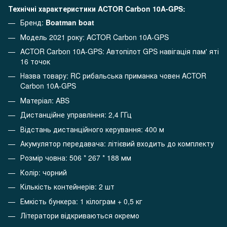
Технічні характеристики ACTOR Carbon 10A-GPS:
Бренд:
Boatman boat
Модель 2021 року: ACTOR Carbon 10A-GPS
ACTOR Carbon 10A-GPS: Автопілот GPS навігація пам' яті
16 точок
Назва товару: RC рибальська приманка човен ACTOR
Carbon 10A-GPS
Матеріал: ABS
Дистанційне управління: 2,4 ГГц
Відстань дистанційного керування: 400 м
Акумулятор передавача: літієвий входить до комплекту
Розмір човна: 506 * 267 * 188 мм
Колір: чорний
Кількість контейнерів: 2 шт
Емкість бункера: 1 кілограм + 0,5 кг
Літератори відкриваються окремо