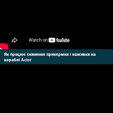
Як працює скинення прикормки і наживки на
кораблі Actor