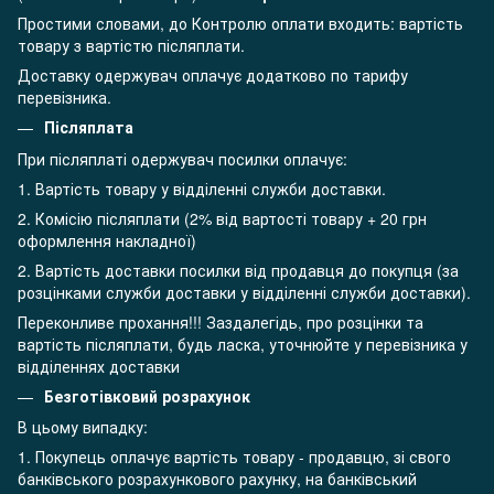
Простими словами, до Контролю оплати входить: вартість
товару з вартістю післяплати.
Доставку одержувач оплачує додатково по тарифу
перевізника.
Післяплата
При післяплаті одержувач посилки оплачує:
1. Вартість товару у відділенні служби доставки.
2. Комісію післяплати (2% від вартості товару + 20 грн
оформлення накладної)
2. Вартість доставки посилки від продавця до покупця (за
розцінками служби доставки у відділенні служби доставки).
Переконливе прохання!!! Заздалегідь, про розцінки та
вартість післяплати, будь ласка, уточнюйте у перевізника у
відділеннях доставки
Безготівковий розрахунок
В цьому випадку:
1. Покупець оплачує вартість товару - продавцю, зі свого
банківського розрахункового рахунку, на банківський