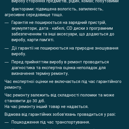
виробу сторонніх предметів, рідин, комах; побутовими
факторами: підвищена вологість, запиленість,
агресивне середовище тощо.
Гарантія не поширюється на зарядний пристрій,
акумулятори, дата - кабелі, CD диски з програмним
забезпеченням та інші аксесуари, що додаються до
виробу, карти пам'яті.
Дії гарантії не поширюються на природне зношування
виробу.
Перед прийняттям виробу в ремонт проводиться
діагностика та експертна оцінка неполадок для
визначення терміну ремонту.
Час експертної оцінки не включається під час гарантійного
ремонту.
Час ремонту залежить від складності поломки та може
становити до 30 діб.
На час ремонту інший товар не надається.
Відмова від гарантійних зобов'язань провадиться у разі:
Пошкодження під час транспортування.