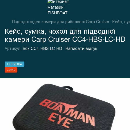
Підводні відео камери для риболовлі Carp Cruiser
Кейс, су
Кейс, сумка, чохол для підводної
камери Carp Cruiser CC4-HBS-LC-HD
Артикул:
Box CC4-HBS-LC-HD
Написати відгук
НОВИНКА
−22%