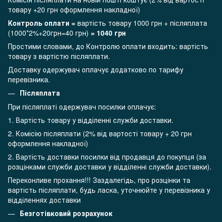
товару +20 грн оформлення накладної)
Контроль оплати =
вартість товару 1000 грн + післяплата
(1000*2%+20грн=40 грн)
= 1040 грн
Простими словами, до Контролю оплати входить: вартість
товару з вартістю післяплати.
Доставку одержувач оплачує додатково по тарифу
перевізника.
Післяплата
При післяплаті одержувач посилки оплачує:
1. Вартість товару у відділенні служби доставки.
2. Комісію післяплати (2% від вартості товару + 20 грн
оформлення накладної)
2. Вартість доставки посилки від продавця до покупця (за
розцінками служби доставки у відділенні служби доставки).
Переконливе прохання!!! Заздалегідь, про розцінки та
вартість післяплати, будь ласка, уточнюйте у перевізника у
відділеннях доставки
Безготівковий розрахунок