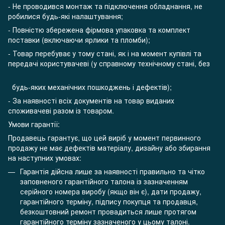
- Не проводився монтаж та підключення обладнання, не
робилися будь-які налаштування;
- Повністю збережена фірмова упаковка та комплект
поставки (включаючи ярлики та пломби);
- Товар перебуває у тому стані, як і на момент купівлі та
передачі користувачеві (у справному технічному стані, без
будь-яких механічних пошкоджень і дефектів);
- За наявності всіх документів на товар виданих
споживачеві разом із товаром.
Умови гарантії:
Продавець гарантує, що цей виріб у момент первинного
продажу не має дефектів матеріалу, дизайну або збирання
на наступних умовах:
Гарантія дійсна лише за наявності правильно та чітко
заповненого гарантійного талона із зазначенням
серійного номера виробу (якщо він є), дати продажу,
гарантійного терміну, підпису покупця та продавця,
безкоштовний ремонт провадиться лише протягом
гарантійного терміну зазначеного у цьому талоні.