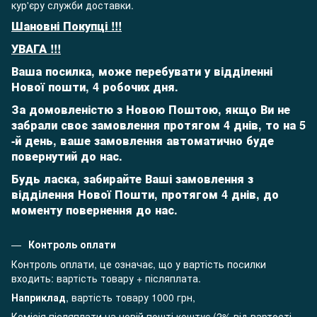
кур'єру служби доставки.
Шановні Покупці !!!
УВАГА !!!
Ваша посилка, може перебувати у відділенні
Нової пошти, 4 робочих дня.
За домовленістю з Новою Поштою, якщо Ви не
забрали своє замовлення протягом 4 днів, то на 5
-й день,
ваше замовлення автоматично буде
повернутий до нас.
Будь ласка, забирайте Ваші замовлення з
відділення Нової Пошти, протягом 4 днів, до
моменту повернення до нас.
Контроль оплати
Контроль оплати, це означає, що у вартість посилки
входить: вартість товару + післяплата.
Наприклад
, вартість товару 1000 грн,
Комісія післяплати на новій пошті коштує (2% від вартості