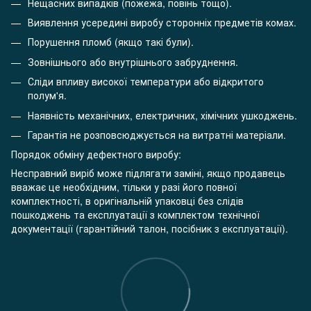
Нещасних випадків (пожежа, повінь тощо).
Виявлення усередині виробу сторонніх предметів комах.
Порушення пломб (якщо такі були).
Зовнішнього або внутрішнього забруднення.
Сліди впливу високої температури або відкритого
полум'я.
Наявність механічних, електричних, хімічних ушкоджень.
Гарантія не розповсюджується на витратні матеріали.
Порядок обміну дефектного виробу:
Несправний виріб може підлягати заміні, якщо продавець
вважає це необхідним, тільки у разі його повної
комплектності, в оригінальній упаковці без слідів
пошкоджень та експлуатації з комплектом технічної
документації (гарантійний талон, посібник з експлуатації).