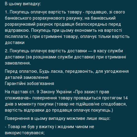
В цьому випадку:
1. Покупець оплачує вартість товару - продавцю, зі свого
банківського розрахункового рахунку, на банківський
розрахунковий рахунок продавця безпосередньо перед
відправкою. Покупець при цьому економить на вартості
післяплати, і при отриманні товару, оплачує тільки вартість
доставки
2. Покупець оплачує вартість доставки — в касу служби
доставки (за розцінками служби доставки) при отриманні
замовлення.
Перед оплатою, Будь ласка, передзвоніть, для узгодження
деталей замовлення
Гарантійні зобов'язання
На підставі ст. 9 Закону України «Про захист прав
споживачів» повернення товару провадиться протягом 14
днів з моменту покупки (товар не підійшов/не сподобався,
вартість відправки до продавця оплачує покупець.)
Повернення в цьому випадку можливе лише якщо:
- Товар не був у вжитку і жодним чином не
використовувався;