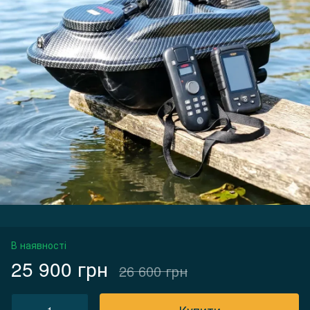
В наявності
25 900 грн
26 600 грн