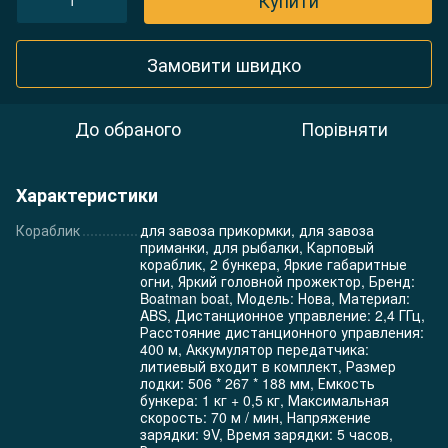
Купити
Замовити швидко
До обраного
Порівняти
Характеристики
Кораблик
для завоза прикормки, для завоза
приманки, для рыбалки, Карповый
кораблик, 2 бункера, Яркие габаритные
огни, Яркий головной прожектор, Бренд:
Boatman boat, Модель: Нова, Материал:
ABS, Дистанционное управление: 2,4 ГГц,
Расстояние дистанционного управления:
400 м, Аккумулятор передатчика:
литиевый входит в комплект, Размер
лодки: 506 * 267 * 188 мм, Емкость
бункера: 1 кг + 0,5 кг, Максимальная
скорость: 70 м / мин, Напряжение
зарядки: 9V, Время зарядки: 5 часов,