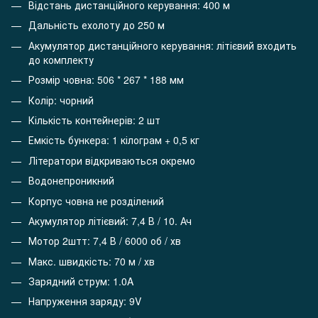
Відстань дистанційного керування: 400 м
Дальність ехолоту до 250 м
Акумулятор дистанційного керування: літієвий входить
до комплекту
Розмір човна: 506 * 267 * 188 мм
Колір: чорний
Кількість контейнерів: 2 шт
Емкість бункера: 1 кілограм + 0,5 кг
Літератори відкриваються окремо
Водонепроникний
Корпус човна не розділений
Акумулятор літієвий: 7,4 В / 10. Ач
Мотор 2штт: 7,4 В / 6000 об / хв
Макс. швидкість: 70 м / хв
Зарядний струм: 1.0A
Напруження заряду: 9V