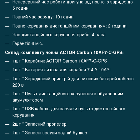
Неперервний час роботи двигуна від повного заряду: до
5 годин
Повний час заряду: 10 годин
Повне керування дистанційним керуванням: 2 години
Час дистанційного керування прибл. 4 часа
Гарантія 6 міс.
Склад комплекту човна ACTOR Carbon 10AF7-C-GPS:
1шт * Кораблик ACTOR Carbon 10AF7-C-GPS
1шт * Батарея литєва для корабля 7.4 У 10А/Ч
1шт * Зарядковий пристрій для литієвих батарей кабелю
220 в
1шт * Пульт дистанційного керування з вбудованим
акумулятором
1шт * USB кабель для зарядки пульта дистанційного
керування
2шт * Запасний пропелер
1шт * Запасні засуви задній бункер