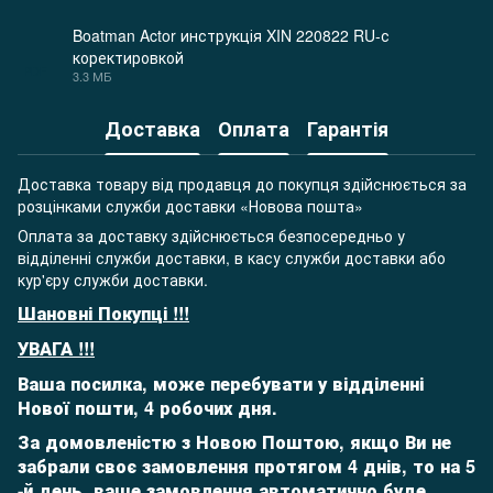
Boatman Actor инструкція XIN 220822 RU-с
коректировкой
PDF
3.3 МБ
Доставка
Оплата
Гарантія
Доставка товару від продавця до покупця здійснюється за
розцінками служби доставки «Новова пошта»
Оплата за доставку здійснюється безпосередньо у
відділенні служби доставки, в касу служби доставки або
кур'єру служби доставки.
Шановні Покупці !!!
УВАГА !!!
Ваша посилка, може перебувати у відділенні
Нової пошти, 4 робочих дня.
За домовленістю з Новою Поштою, якщо Ви не
забрали своє замовлення протягом 4 днів, то на 5
-й день,
ваше замовлення автоматично буде