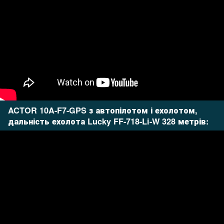
ACTOR 10A-F7-GPS з автопілотом і ехолотом,
дальність ехолота Lucky FF-718-Li-W 328 метрів: