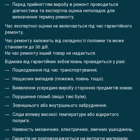
Перед прийняттям виробу в ремонт проводиться
діагностика та експертна оцінка неполадок для
визначення терміну ремонту.
Час експертної оцінки не включається під час гарантійного
ремонту.
Час ремонту залежить від складності поломки та може
становити до 30 діб.
На час ремонту інший товар не надається.
Відмова від гарантійних зобов'язань провадиться у разі:
Пошкодження під час транспортування.
Нещасних випадків (пожежа, повінь тощо).
Виявлення усередині виробу сторонніх предметів комах.
Порушення пломб (якщо такі були).
Зовнішнього або внутрішнього забруднення.
Сліди впливу високої температури або відкритого
полум'я.
Наявність механічних, електричних, хімічних ушкоджень.
Гарантія не розповсюджується на витратні матеріали.