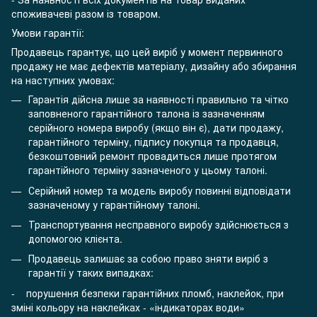
споживачеві разом із товаром.
Умови гарантії:
Продавець гарантує, що цей виріб у момент первинного
продажу не має дефектів матеріалу, дизайну або збирання
на наступних умовах:
Гарантія дійсна лише за наявності правильно та чітко
заповненого гарантійного талона із зазначенням
серійного номера виробу (якщо він є), дати продажу,
гарантійного терміну, підпису покупця та продавця,
безкоштовний ремонт провадиться лише протягом
гарантійного терміну зазначеного у цьому талоні.
Серійний номер та модель виробу повинні відповідати
зазначеному у гарантійному талоні.
Транспортування несправного виробу здійснюється з
допомогою клієнта.
Продавець залишає за собою право зняти виріб з
гарантії у таких випадках:
- порушення безпеки гарантійних пломб, наклейок, при
зміні кольору на наклейках - «індикаторах води»