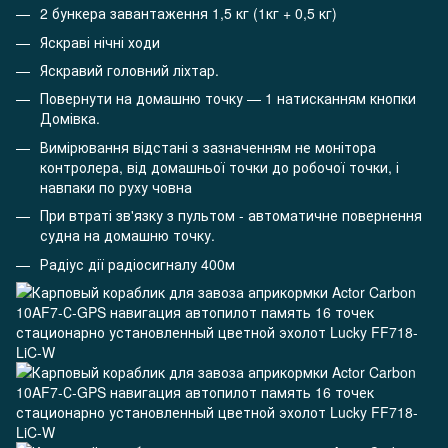
2 бункера завантаження 1,5 кг (1кг + 0,5 кг)
Яскраві нічні ходи
Яскравий головний ліхтар.
Повернути на домашню точку — 1 натисканням кнопки
Домівка.
Вимірювання відстані з зазначенням не монітора
контролера, від домашньої точки до робочої точки, і
навпаки по руху човна
При втраті зв'язку з пультом - автоматичне повернення
судна на домашню точку.
Радіус дії радіосигналу 400м