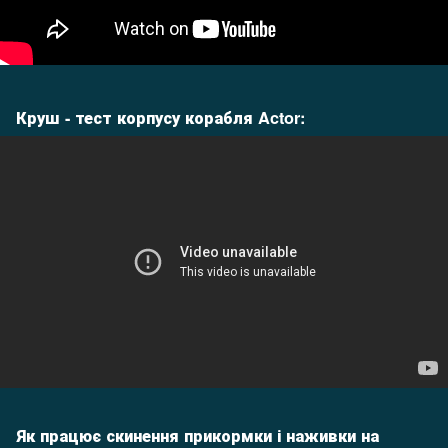
Круш - тест корпусу корабля Actor:
Як працює скинення прикормки і наживки на