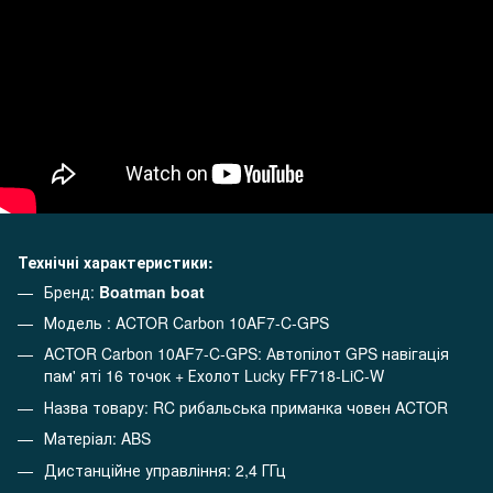
Технічні характеристики:
Бренд:
Boatman boat
Модель : ACTOR Carbon 10AF7-C-GPS
ACTOR Carbon 10AF7-C-GPS: Автопілот GPS навігація
пам' яті 16 точок + Ехолот Lucky FF718-LiC-W
Назва товару: RC рибальська приманка човен ACTOR
Матеріал: ABS
Дистанційне управління: 2,4 ГГц