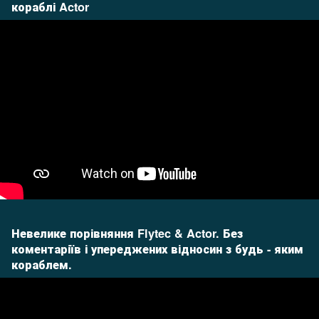
кораблі Actor
Невелике порівняння Flytec & Actor. Без
коментаріїв і упереджених відносин з будь - яким
кораблем.