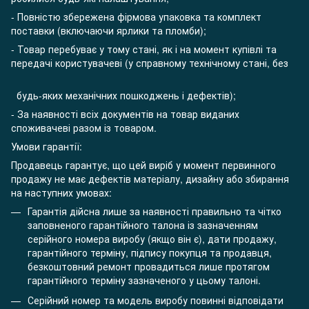
- Повністю збережена фірмова упаковка та комплект
поставки (включаючи ярлики та пломби);
- Товар перебуває у тому стані, як і на момент купівлі та
передачі користувачеві (у справному технічному стані, без
будь-яких механічних пошкоджень і дефектів);
- За наявності всіх документів на товар виданих
споживачеві разом із товаром.
Умови гарантії:
Продавець гарантує, що цей виріб у момент первинного
продажу не має дефектів матеріалу, дизайну або збирання
на наступних умовах:
Гарантія дійсна лише за наявності правильно та чітко
заповненого гарантійного талона із зазначенням
серійного номера виробу (якщо він є), дати продажу,
гарантійного терміну, підпису покупця та продавця,
безкоштовний ремонт провадиться лише протягом
гарантійного терміну зазначеного у цьому талоні.
Серійний номер та модель виробу повинні відповідати