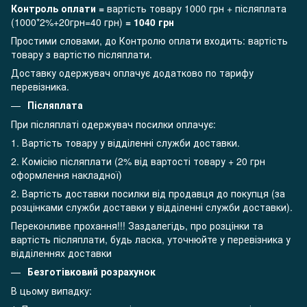
Контроль оплати =
вартість товару 1000 грн + післяплата
(1000*2%+20грн=40 грн)
= 1040 грн
Простими словами, до Контролю оплати входить: вартість
товару з вартістю післяплати.
Доставку одержувач оплачує додатково по тарифу
перевізника.
Післяплата
При післяплаті одержувач посилки оплачує:
1. Вартість товару у відділенні служби доставки.
2. Комісію післяплати (2% від вартості товару + 20 грн
оформлення накладної)
2. Вартість доставки посилки від продавця до покупця (за
розцінками служби доставки у відділенні служби доставки).
Переконливе прохання!!! Заздалегідь, про розцінки та
вартість післяплати, будь ласка, уточнюйте у перевізника у
відділеннях доставки
Безготівковий розрахунок
В цьому випадку: