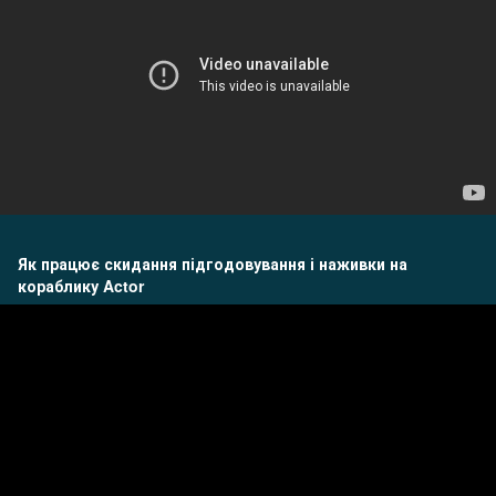
Як працює скидання підгодовування і наживки на
кораблику Actor