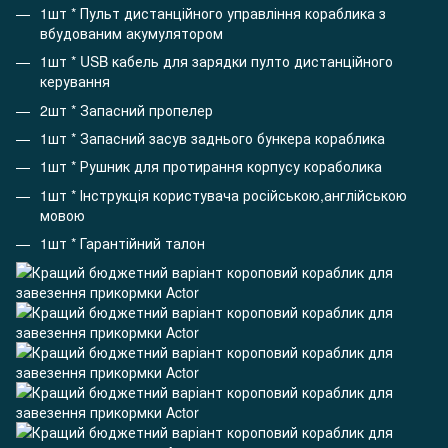
1шт * Пульт дистанційного управління кораблика з
вбудованим акумулятором
1шт * USB кабель для зарядки пулто дистанційного
керування
2шт * Запасний пропелер
1шт * Запасний засув заднього бункера кораблика
1шт * Рушник для протирання корпусу кораболика
1шт * Інструкція користувача російською,англійською
мовою
1шт * Гарантійний талон