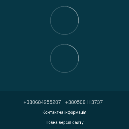
+380684255207
+380508113737
Контактна інформація
Повна версія сайту