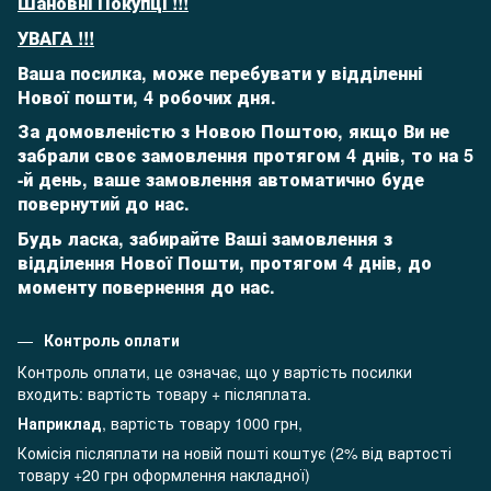
Шановні Покупці !!!
УВАГА !!!
Ваша посилка, може перебувати у відділенні
Нової пошти, 4 робочих дня.
За домовленістю з Новою Поштою, якщо Ви не
забрали своє замовлення протягом 4 днів, то на 5
-й день,
ваше замовлення автоматично буде
повернутий до нас.
Будь ласка, забирайте Ваші замовлення з
відділення Нової Пошти, протягом 4 днів, до
моменту повернення до нас.
Контроль оплати
Контроль оплати, це означає, що у вартість посилки
входить: вартість товару + післяплата.
Наприклад
, вартість товару 1000 грн,
Комісія післяплати на новій пошті коштує (2% від вартості
товару +20 грн оформлення накладної)