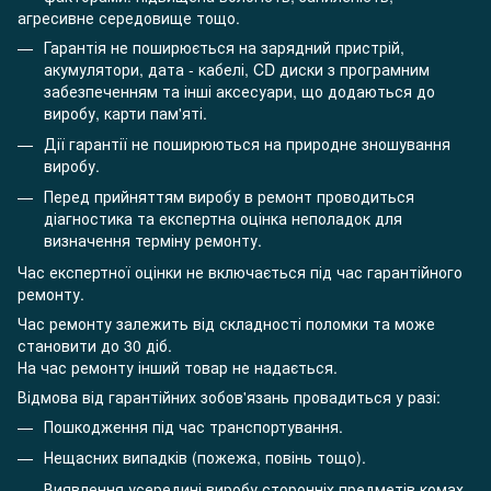
агресивне середовище тощо.
Гарантія не поширюється на зарядний пристрій,
акумулятори, дата - кабелі, CD диски з програмним
забезпеченням та інші аксесуари, що додаються до
виробу, карти пам'яті.
Дії гарантії не поширюються на природне зношування
виробу.
Перед прийняттям виробу в ремонт проводиться
діагностика та експертна оцінка неполадок для
визначення терміну ремонту.
Час експертної оцінки не включається під час гарантійного
ремонту.
Час ремонту залежить від складності поломки та може
становити до 30 діб.
На час ремонту інший товар не надається.
Відмова від гарантійних зобов'язань провадиться у разі:
Пошкодження під час транспортування.
Нещасних випадків (пожежа, повінь тощо).
Виявлення усередині виробу сторонніх предметів комах.