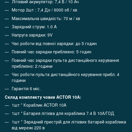
Літієвий акумулятор: 7,4 В / 10 Ач
Мотор 2шт : 7,4 До / 6000 об / хв
Максимальна швидкість: 70 м / хв
Зарядний струм: 1.0 A
Напруга зарядки: 9V
Час роботи від повної зарядки: до 5 годин
Повний час зарядки приблизно: 5 годин
Повний час зарядки пульта дистанційного керування
приблизно: 2 години
Час роботи пульта дистанційного керування прибл. 4
години
Гарантія 6 міс.
Склад комплекту човни ACTOR 10A:
1шт * Кораблик ACTOR 10A
1шт * Батарея літієва для кораблика 7.4 В 10А/ГОД
1шт * Зарядний пристрій для літієвих батарей кораблика
від мережі 220 в