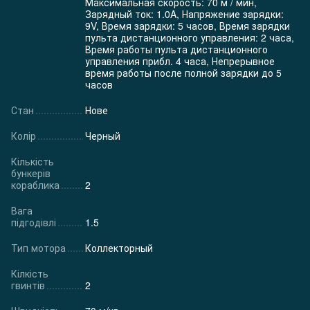
Максимальная скорость: 70 м / мин,
Зарядный ток: 1.0A, Напряжение зарядки:
9V, Время зарядки: 5 часов, Время зарядки
пульта дистанционного управления: 2 часа,
Время работы пульта дистанционного
управления прибл. 4 часа, Непрерывное
время работы после полной зарядки до 5
часов
Стан
Нове
Колір
Черный
Кількість
бункерів
кораблика
2
Вага
підгодівлі
1.5
Тип мотора
Коллекторный
Кілкість
гвинтів
2