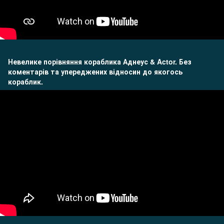
Невелике порівняння кораблика Аднеус & Actor. Без
коментарів та упереджених відносин до якогось
кораблик.