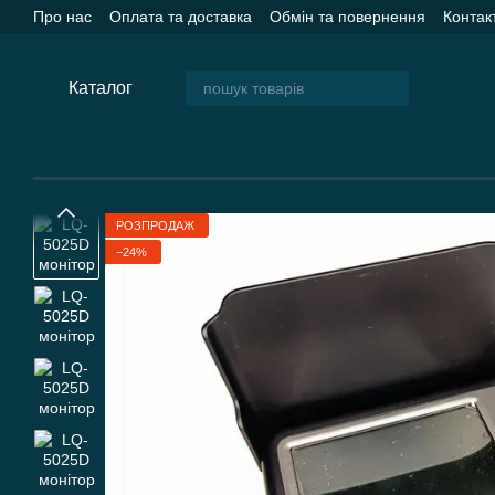
Перейти до основного контенту
Про нас
Оплата та доставка
Обмін та повернення
Контак
Каталог
РОЗПРОДАЖ
−24%