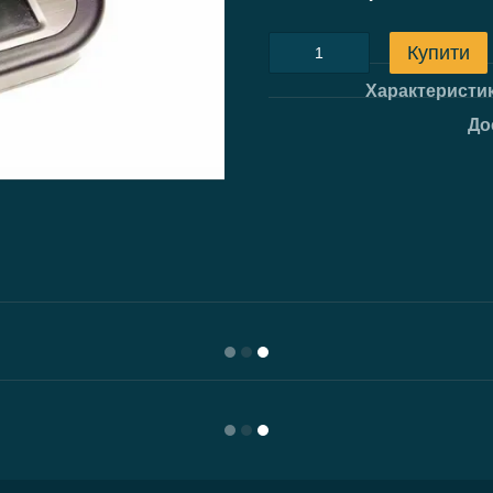
Купити
Характеристи
До