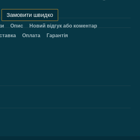
Замовити швидко
ки
Опис
Новий відгук або коментар
ставка
Оплата
Гарантія