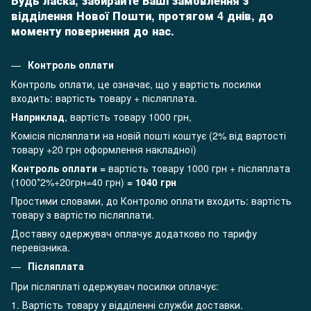
Будь ласка, забирайте Ваші замовлення з
відділення Нової Пошти, протягом 4 днів, до
моменту повернення до нас.
Контроль оплати
Контроль оплати, це означає, що у вартість посилки
входить: вартість товару + післяплата.
Наприклад
, вартість товару 1000 грн,
Комісія післяплати на новій пошті коштує (2% від вартості
товару +20 грн оформлення накладної)
Контроль оплати =
вартість товару 1000 грн + післяплата
(1000*2%+20грн=40 грн)
= 1040 грн
Простими словами, до Контролю оплати входить: вартість
товару з вартістю післяплати.
Доставку одержувач оплачує додатково по тарифу
перевізника.
Післяплата
При післяплаті одержувач посилки оплачує:
1. Вартість товару у відділенні служби доставки.