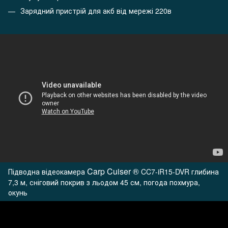
Зарядний пристрій для акб від мережі 220в
Carp
Cuiser
®
Підводна відеокамера
CC7-iR15-DVR глибина
7,3 м, сніговий покрив з льодом 45 см, погода похмура,
окунь