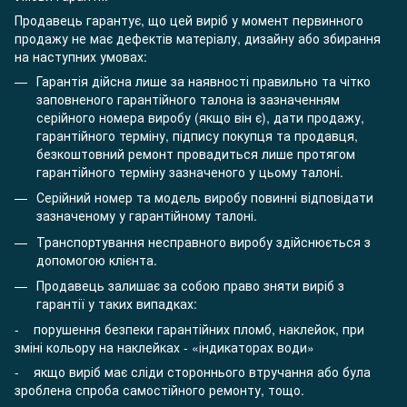
Продавець гарантує, що цей виріб у момент первинного
продажу не має дефектів матеріалу, дизайну або збирання
на наступних умовах:
Гарантія дійсна лише за наявності правильно та чітко
заповненого гарантійного талона із зазначенням
серійного номера виробу (якщо він є), дати продажу,
гарантійного терміну, підпису покупця та продавця,
безкоштовний ремонт провадиться лише протягом
гарантійного терміну зазначеного у цьому талоні.
Серійний номер та модель виробу повинні відповідати
зазначеному у гарантійному талоні.
Транспортування несправного виробу здійснюється з
допомогою клієнта.
Продавець залишає за собою право зняти виріб з
гарантії у таких випадках:
- порушення безпеки гарантійних пломб, наклейок, при
зміні кольору на наклейках - «індикаторах води»
- якщо виріб має сліди стороннього втручання або була
зроблена спроба самостійного ремонту, тощо.