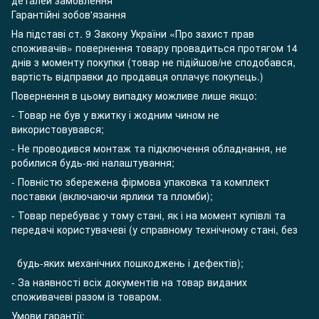
Гарантійні зобов'язання
На підставі ст. 9 Закону України «Про захист прав
споживачів» повернення товару провадиться протягом 14
днів з моменту покупки (товар не підійшов/не сподобався,
вартість відправки до продавця оплачує покупець.)
Повернення в цьому випадку можливе лише якщо:
- Товар не був у вжитку і жодним чином не
використовувався;
- Не проводився монтаж та підключення обладнання, не
робилися будь-які налаштування;
- Повністю збережена фірмова упаковка та комплект
поставки (включаючи ярлики та пломби);
- Товар перебуває у тому стані, як і на момент купівлі та
передачі користувачеві (у справному технічному стані, без
будь-яких механічних пошкоджень і дефектів);
- За наявності всіх документів на товар виданих
споживачеві разом із товаром.
Умови гарантії: