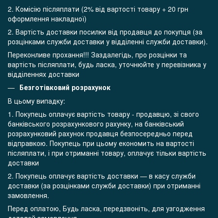
2. Комісію післяплати (2% від вартості товару + 20 грн
оформлення накладної)
2. Вартість доставки посилки від продавця до покупця (за
розцінками служби доставки у відділенні служби доставки).
Переконливе прохання!!! Заздалегідь, про розцінки та
вартість післяплати, будь ласка, уточнюйте у перевізника у
відділеннях доставки
Безготівковий розрахунок
В цьому випадку:
1. Покупець оплачує вартість товару - продавцю, зі свого
банківського розрахункового рахунку, на банківський
розрахунковий рахунок продавця безпосередньо перед
відправкою. Покупець при цьому економить на вартості
післяплати, і при отриманні товару, оплачує тільки вартість
доставки
2. Покупець оплачує вартість доставки — в касу служби
доставки (за розцінками служби доставки) при отриманні
замовлення.
Перед оплатою, Будь ласка, передзвоніть, для узгодження
деталей замовлення