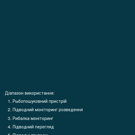
Діапазон використання:
Рыбопошуковний пристрій
Підводний моніторинг розведення
Рибалка моніторинг
Підводний перегляд