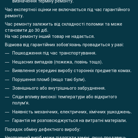
визначення терміну ремонту.
Час експертної оцінки не включається під час гарантійного
ремонту.
Час ремонту залежить від складності поломки та може
становити до 30 діб.
На час ремонту інший товар не надається.
Відмова від гарантійних зобов'язань провадиться у разі:
Пошкодження під час транспортування.
Нещасних випадків (пожежа, повінь тощо).
Виявлення усередині виробу сторонніх предметів комах.
Порушення пломб (якщо такі були).
Зовнішнього або внутрішнього забруднення.
Сліди впливу високої температури або відкритого
полум'я.
Наявність механічних, електричних, хімічних ушкоджень.
Гарантія не розповсюджується на витратні матеріали.
Порядок обміну дефектного виробу:
Несправний виріб може підлягати заміні, якщо продавець