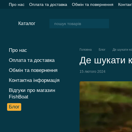
Перейти до основного контенту
Про нас
Оплата та доставка
Обмін та повернення
Контак
Каталог
Про нас
Головна
Блог
Де шукати ко
Де шукати к
Оплата та доставка
Обмін та повернення
15 лютого 2024
Контактна інформація
Відгуки про магазин
FishBoat
Блог