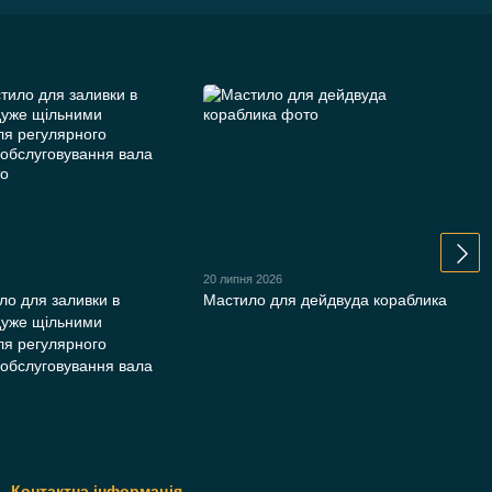
20 липня 2026
ло для заливки в
Мастило для дейдвуда кораблика
 дуже щільними
ля регулярного
 обслуговування вала
Контактна інформація