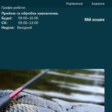
Порівняння
Бажання
Графік роботи:
Прийом та обробка замовленнь
Будні:
09:00–16:00
Мій кошик
Сб:
09:00–13:00
Неділя:
Вихідний