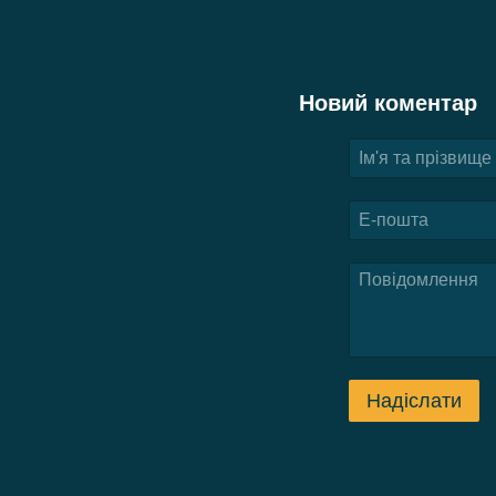
Новий коментар
Надіслати