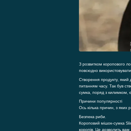
З розвитком коропового ло
повсюдно використовуватис
Створення продукту, який 
питанням часу. Так був ств
сумка, поряд з килимком,
Причини популярності
Ось кілька причин, з яких 
Безпека риби.
Короповий мішок-сумка Sli
коропів. Це дозволить вам