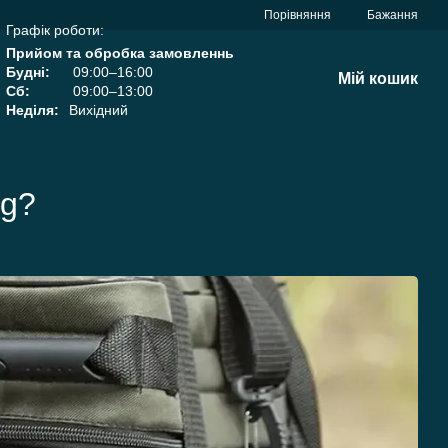
Порівняння
Бажання
Графік роботи:
Прийом та обробка замовленнь
Будні:
09:00–16:00
Мій кошик
Сб:
09:00–13:00
Неділя:
Вихідний
ng?