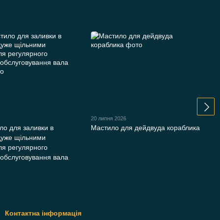
20 липня 2026
ло для заливки в
Мастило для дейдвуда кораблика
 дуже щільними
ля регулярного
 обслуговування вала
Контактна інформація