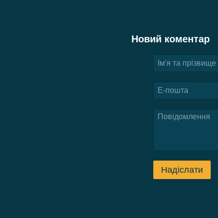
Новий коментар
Надіслати