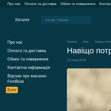
Перейти до основного контенту
Про нас
Оплата та доставка
Обмін та повернення
Контак
Каталог
Про нас
Головна
Блог
Навіщо потрі
Навіщо потр
Оплата та доставка
Обмін та повернення
12 січня 2024
Контактна інформація
Відгуки про магазин
FishBoat
Блог